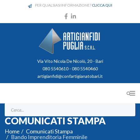
PER QUALSIASI INFORMAZIONE?
CLICCA QUI
Via Vito Nicola De Nicolò, 20 - Bari
080 5540610 - 080 5540460
artigianfidi@confartigianatobari.it
COMUNICATI STAMPA
Home
Comunicati Stampa
Bando Imprenditoria Femminile