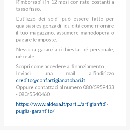
Rimborsabili in 12 mesi con rate costanti a
tasso fisso.
L’utilizzo dei soldi può essere fatto per
qualsiasi esigenza di liquidità come rifornire
il tuo magazzino, assumere manodopera o
pagare le imposte.
Nessuna garanzia richiesta: né personale,
né reale.
Scopri come accedere al finanziamento
Inviaci una mail all’indirizzo
credito@confartigianatobari.it
Oppure contattaci al numero 080/5959433
- 080/5540460
https://www.aidexa.it/part.../artigianfidi-
puglia-garantito/