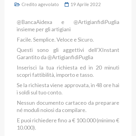
Credito agevolato
19 Aprile 2022
@BancaAidexa e @ArtigianfidiPuglia
insieme per gli artigiani
Facile. Semplice. Veloce e Sicuro.
Questi sono gli aggettivi dell’XInstant
Garantito da @ArtigianfidiPuglia
Inserisci la tua richiesta ed in 20 minuti
scopri fattibilità, importo e tasso.
Se la richiesta viene approvata, in 48 ore hai
i soldi sul tuo conto.
Nessun documento cartaceo da preparare
né moduli noiosi da compilare.
E puoi richiedere fino a € 100.000 (minimo €
10.000).