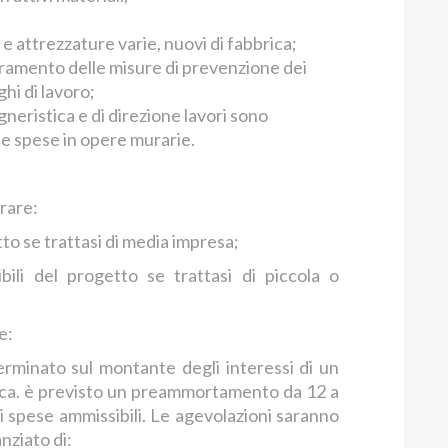
 e attrezzature varie, nuovi di fabbrica;
ioramento delle misure di prevenzione dei
ghi di lavoro;
neristica e di direzione lavori sono
lle spese in opere murarie.
rare:
tto se trattasi di media impresa;
bili del progetto se trattasi di piccola o
e:
erminato sul montante degli interessi di un
ca. è previsto un preammortamento da 12 a
di spese ammissibili. Le agevolazioni saranno
nziato di: