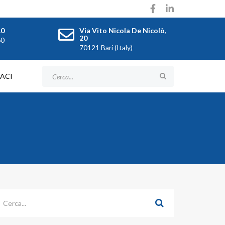
10
Via Vito Nicola De Nicolò,
20
60
70121 Bari (Italy)
ACI