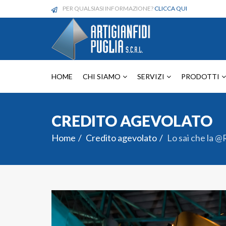
PER QUALSIASI INFORMAZIONE?
CLICCA QUI
HOME
CHI SIAMO
SERVIZI
PRODOTTI
CREDITO AGEVOLATO
Home
Credito agevolato
Lo sai che la @