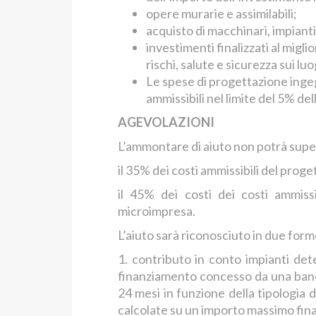
opere murarie e assimilabili;
acquisto di macchinari, impianti
investimenti finalizzati al migl
rischi, salute e sicurezza sui luo
Le spese di progettazione ingeg
ammissibili nel limite del 5% de
AGEVOLAZIONI
L’ammontare di aiuto non potrà supe
il 35% dei costi ammissibili del proge
il 45% dei costi dei costi ammissi
microimpresa.
L’aiuto sarà riconosciuto in due form
1. contributo in conto impianti det
finanziamento concesso da una ban
24 mesi in funzione della tipologia 
calcolate su un importo massimo fina