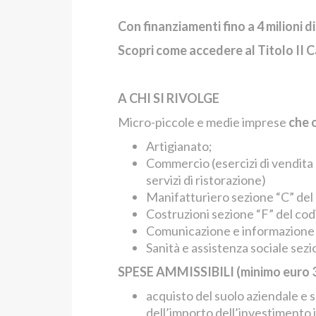
Con finanziamenti fino a 4 milioni d
Scopri come accedere al Titolo II C
A CHI SI RIVOLGE
Micro-piccole e medie imprese
che 
Artigianato;
Commercio (esercizi di vendita a
servizi di ristorazione)
Manifatturiero sezione “C” de
Costruzioni sezione “F” del c
Comunicazione e informazione
Sanità e assistenza sociale sez
SPESE AMMISSIBILI (minimo euro 
acquisto del suolo aziendale e s
dell’importo dell’investimento in