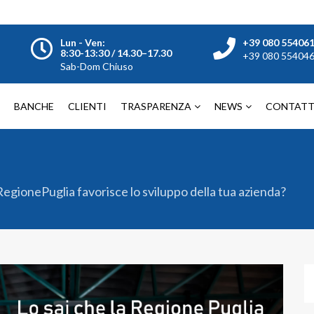
Lun - Ven:
+39 080 55406
8:30-13:30 / 14.30–17.30
+39 080 55404
Sab-Dom Chiuso
BANCHE
CLIENTI
TRASPARENZA
NEWS
CONTATT
RegionePuglia favorisce lo sviluppo della tua azienda?