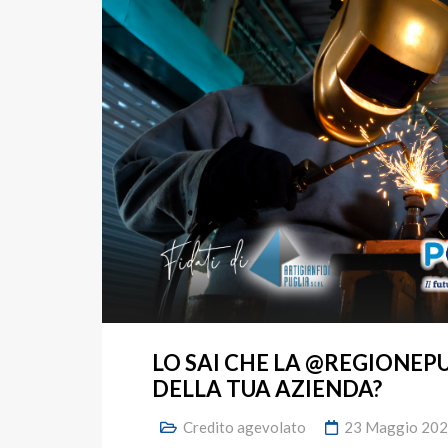
LO SAI CHE LA @REGIONEP
DELLA TUA AZIENDA?
Credito agevolato
23 Maggio 20