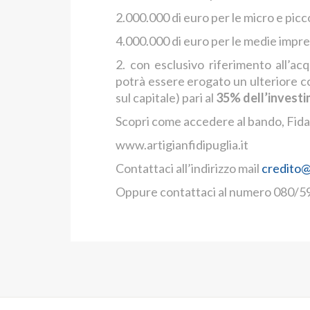
2.000.000 di euro per le micro e picc
4.000.000 di euro per le medie impre
2. con esclusivo riferimento all’ac
potrà essere erogato un ulteriore c
sul capitale) pari al
35% dell’invest
Scopri come accedere al bando, Fidati
www.artigianfidipuglia.it
Contattaci all’indirizzo mail
credito@
Oppure contattaci al numero 080/