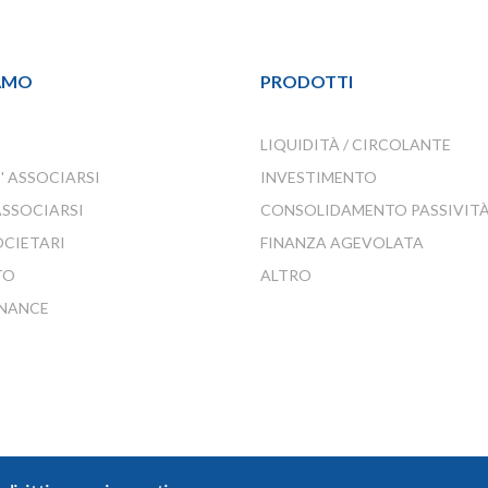
IAMO
PRODOTTI
LIQUIDITÀ / CIRCOLANTE
' ASSOCIARSI
INVESTIMENTO
SSOCIARSI
CONSOLIDAMENTO PASSIVIT
OCIETARI
FINANZA AGEVOLATA
TO
ALTRO
NANCE