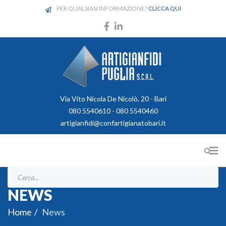
PER QUALSIASI INFORMAZIONE?
CLICCA QUI
Via Vito Nicola De Nicolò, 20 - Bari
080 5540610 - 080 5540460
artigianfidi@confartigianatobari.it
NEWS
Home
News