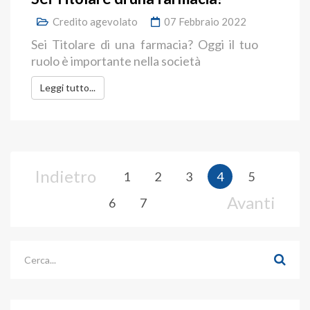
Credito agevolato
07 Febbraio 2022
Sei Titolare di una farmacia? Oggi il tuo
ruolo è importante nella società
Leggi tutto...
Indietro
1
2
3
4
5
Avanti
6
7